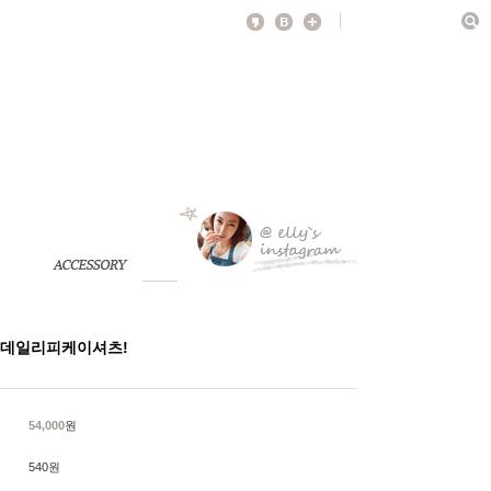
 데일리피케이셔츠!
54,000
원
540원