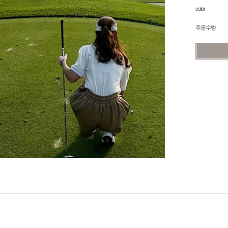
color
주문수량