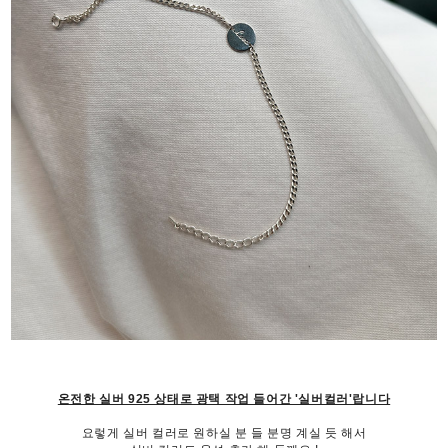
온전한 실버 925 상태로 광택 작업 들어간 '실버컬러'랍니다
요렇게 실버 컬러로 원하실 분 들 분명 계실 듯 해서