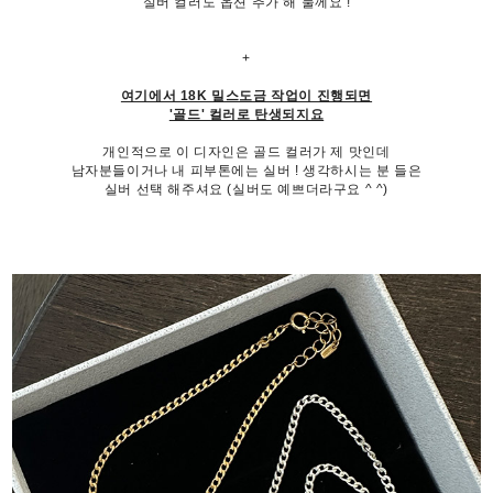
실버 컬러도 옵션 추가 해 둘께요 !
+
여기에서 18K 밀스도금 작업이 진행되면
'골드' 컬러로 탄생되지요
개인적으로 이 디자인은 골드 컬러가 제 맛인데
남자분들이거나 내 피부톤에는 실버 ! 생각하시는 분 들은
실버 선택 해주셔요 (실버도 예쁘더라구요 ^ ^)