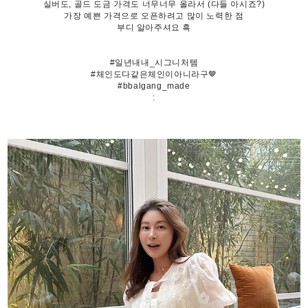
실버도, 골드 도금 가격도 너무너무 올라서 (다들 아시죠?)
가장 예쁜 가격으로 오픈하려고 많이 노력한 점
부디 알아주셔요 흑
#일년내내_시그니처템
#체인도다같은체인이아니라구🤎
#bbalgang_made
: