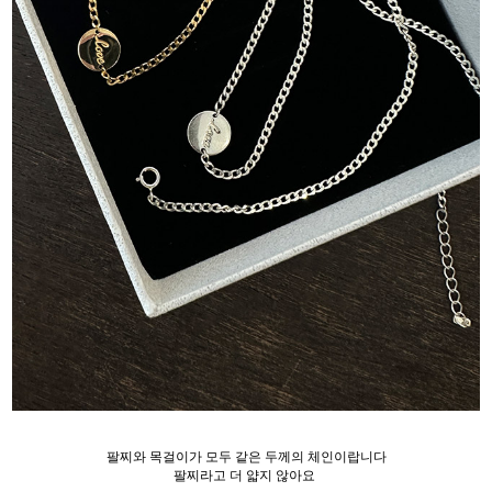
팔찌와 목걸이가 모두 같은 두께의 체인이랍니다
팔찌라고 더 얇지 않아요