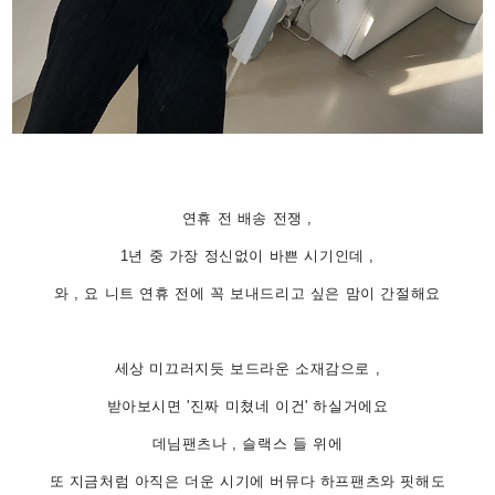
연휴 전 배송 전쟁 ,
1년 중 가장 정신없이 바쁜 시기인데 ,
와 , 요 니트 연휴 전에 꼭 보내드리고 싶은 맘이 간절해요
세상 미끄러지듯 보드라운 소재감으로 ,
받아보시면 '진짜 미쳤네 이건' 하실거에요
데님팬츠나 , 슬랙스 들 위에
또 지금처럼 아직은 더운 시기에 버뮤다 하프팬츠와 핏해도